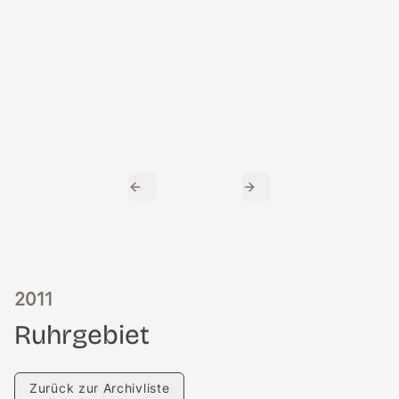
Previous Slide
Next Slide
2011
Ruhrgebiet
Zurück zur Archivliste