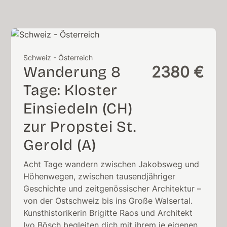
Schweiz - Österreich
Wanderung 8
2380 €
Tage: Kloster
Einsiedeln (CH)
zur Propstei St.
Gerold (A)
Acht Tage wandern zwischen Jakobsweg und
Höhenwegen, zwischen tausendjähriger
Geschichte und zeitgenössischer Architektur –
von der Ostschweiz bis ins Große Walsertal.
Kunsthistorikerin Brigitte Raos und Architekt
Ivo Bösch begleiten dich mit ihrem je eigenen