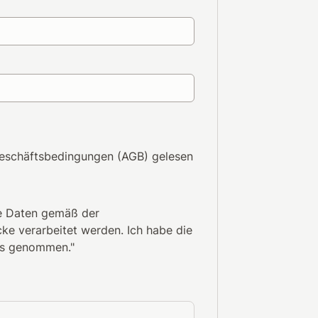
eschäftsbedingungen (AGB)
gelesen
ne Daten gemäß der
e verarbeitet werden. Ich habe die
nis genommen."