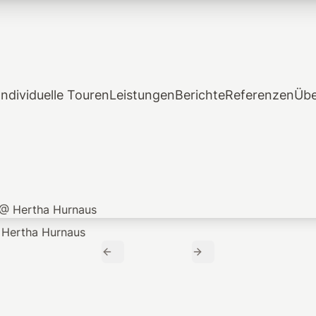
Individuelle Touren
Leistungen
Berichte
Referenzen
Übe
Previous Slide
Next Slide