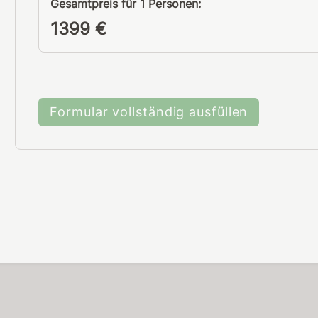
Gesamtpreis für 1 Personen:
1399 €
Formular vollständig ausfüllen