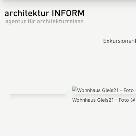
Exkursionen
Wohnhaus Gleis21 - Foto @ Hertha Hurnaus