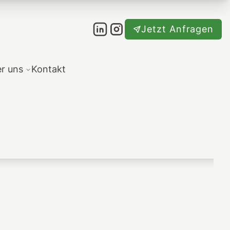
Jetzt Anfragen
r uns
Kontakt
W