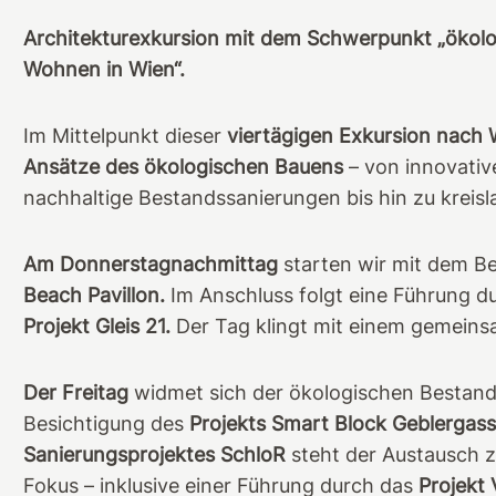
Architekturexkursion mit dem Schwerpunkt „ökolo
Wohnen in Wien“.
Im Mittelpunkt dieser
viertägigen Exkursion nach 
Ansätze des ökologischen Bauens
– von innovati
nachhaltige Bestandssanierungen bis hin zu kreisl
Am Donnerstagnachmittag
starten wir mit dem B
Beach Pavillon.
Im Anschluss folgt eine Führung d
Projekt Gleis 21.
Der Tag klingt mit einem gemein
Der Freitag
widmet sich der ökologischen Bestand
Besichtigung des
Projekts Smart Block Geblergas
Sanierungsprojektes SchloR
steht der Austausch z
Fokus – inklusive einer Führung durch das
Projekt