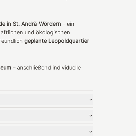
e in St. Andrä-Wördern
– ein
haftlichen und ökologischen
freundlich
geplante Leopoldquartier
seum
– anschließend individuelle